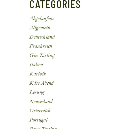
CATEGORIES
Abgelaufene
Allgemein
Deutschland
Frankreich
Gin Tasting
Italien
Karibik
Käse Abend
Lesung
Neuseeland
Österreich
Portugal