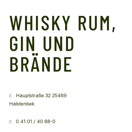
WHISKY RUM,
GIN UND
BRÄNDE
Hauptstraße 32 25469
Halstenbek
0 41 01 / 40 88-0