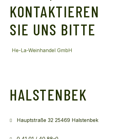
KONTAKTIEREN
SIE UNS BITTE
He-La-Weinhandel GmbH
HALSTENBEK
Hauptstraße 32 25469 Halstenbek
0 41 01 / 40 88-0