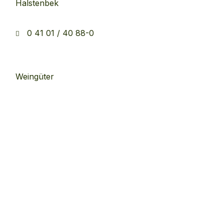
Halstenbek
0 41 01 / 40 88-0
Weingüter