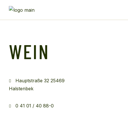
WEIN
Hauptstraße 32 25469
Halstenbek
0 41 01 / 40 88-0