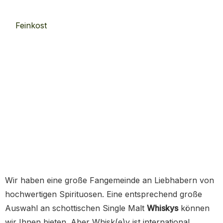
Feinkost
Wir haben eine große Fangemeinde an Liebhabern von
hochwertigen Spirituosen. Eine entsprechend große
Auswahl an schottischen Single Malt
Whiskys
können
wir Ihnen bieten. Aber Whisk(e)y ist international.