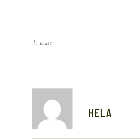
SHARE
HELA