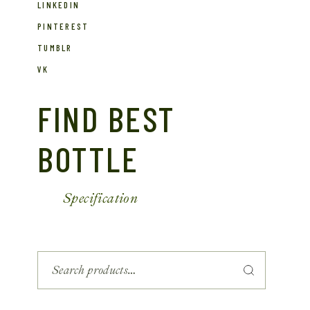
LINKEDIN
PINTEREST
TUMBLR
VK
FIND BEST
BOTTLE
Specification
Search