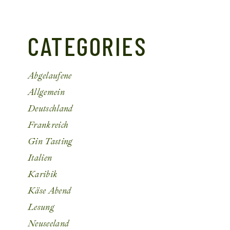
CATEGORIES
Abgelaufene
Allgemein
Deutschland
Frankreich
Gin Tasting
Italien
Karibik
Käse Abend
Lesung
Neuseeland