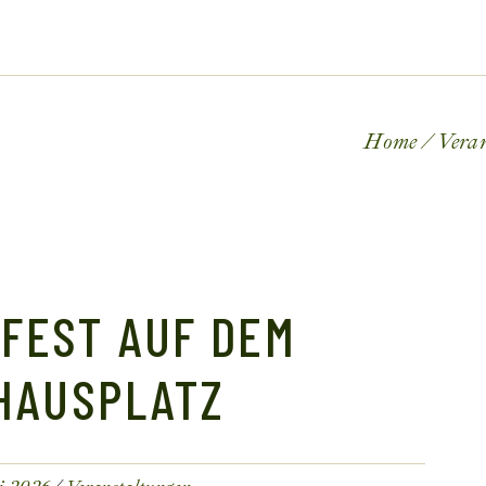
Home
Vera
FEST AUF DEM
HAUSPLATZ