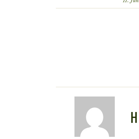
11. Ju
H