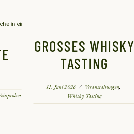
GROSSES WHISKY 
 Z
ASTING
11. Juni 2026
Veranstaltungen
einproben
Whisky Tasting