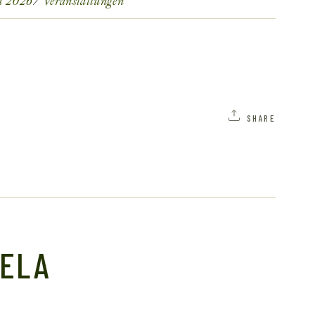
ni 2026
Veranstaltungen
SHARE
ELA