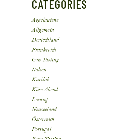
CATEGORIES
Abgelaufene
Allgemein
Deutschland
Frankreich
Gin Tasting
Italien
Karibik
Käse Abend
Lesung
Neuseeland
Österreich
Portugal